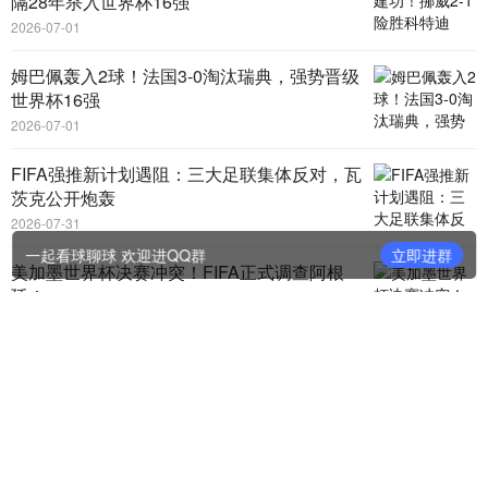
隔28年杀入世界杯16强
2026-07-01
姆巴佩轰入2球！法国3-0淘汰瑞典，强势晋级
世界杯16强
2026-07-01
FIFA强推新计划遇阻：三大足联集体反对，瓦
茨克公开炮轰
2026-07-31
一起看球聊球 欢迎进QQ群
立即进群
美加墨世界杯决赛冲突！FIFA正式调查阿根
廷！
2026-07-30
炸锅！1500人逼宫剥夺梅西大奖！
2026-07-30
国际足联官宣成立新子公司！欧足联考虑抵制