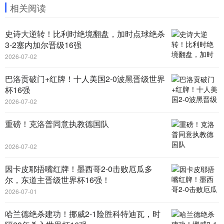
相关阅读
史诗大逆转！比利时绝境翻盘，加时点球绝杀
3-2塞内加尔晋级16强
2026-07-02
巴洛贡破门+红牌！十人美国2-0波黑晋级世界
杯16强
2026-07-02
重磅！克洛普同意执教德国队
2026-07-02
因卡皮耶捂嘴红牌！墨西哥2-0击败厄瓜多
尔，东道主晋级世界杯16强！
2026-07-01
哈兰德绝杀建功！挪威2-1险胜科特迪瓦，时