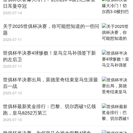
日耳曼夺冠
2025-07-14
关于2025世俱杯决赛，你可能想知道的一些问
题
2025-07-11
世俱杯半决赛4球惨败！皇马立马补强签下新
的左后卫
2025-07-11
世俱杯半决赛出局，莫德里奇结束皇马生涯最
后一战
2025-07-10
世俱杯最新奖金排行：巴黎、切尔西破1亿领
跑，皇马8252万第三
2025-07-10
世俱杯半决赛，为何皇马会被大巴黎4球血