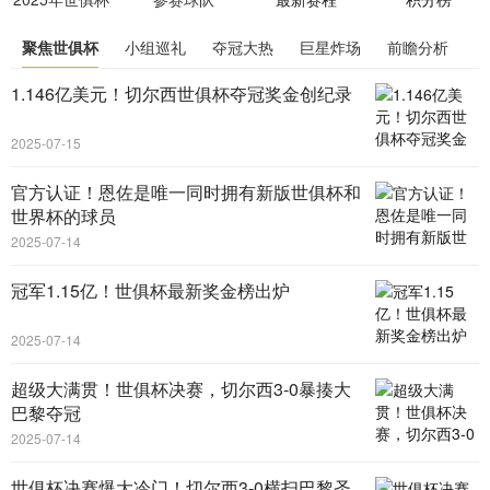
聚焦世俱杯
小组巡礼
夺冠大热
巨星炸场
前瞻分析
1.146亿美元！切尔西世俱杯夺冠奖金创纪录
2025-07-15
官方认证！恩佐是唯一同时拥有新版世俱杯和
世界杯的球员
2025-07-14
冠军1.15亿！世俱杯最新奖金榜出炉
2025-07-14
超级大满贯！世俱杯决赛，切尔西3-0暴揍大
巴黎夺冠
2025-07-14
世俱杯决赛爆大冷门！切尔西3-0横扫巴黎圣