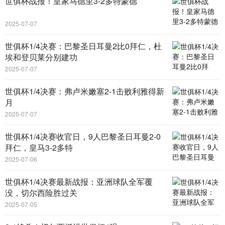
世俱杯战报！皇家马德里3-2多特蒙德
2025-07-07
世俱杯1/4决赛：巴黎圣日耳曼2比0拜仁，杜
埃和登贝莱分别建功
2025-07-07
世俱杯1/4决赛：弗卢米嫩塞2-1击败利雅得新
月
2025-07-07
世俱杯1/4决赛收官日，9人巴黎圣日耳曼2-0
拜仁，皇马3-2多特
2025-07-06
世俱杯1/4决赛最新战报：亚洲球队全军覆
没，切尔西险胜过关
2025-07-05