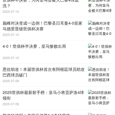
洗？
2025-07-10
巅峰对决变成一边倒！巴黎圣日耳曼4-0皇家
马德里晋级世俱杯决赛
2025-07-10
4-0！世俱杯半决赛，皇马惨败出局
2025-07-10
恩佐助攻！本届世俱杯首次有阿根廷球员助攻
巴西球员破门
2025-07-09
2025世俱杯最新射手榜：皇马小将贡萨洛4球
领衔
2025-07-09