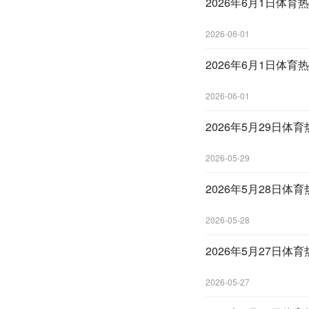
2026年6月1日体育
2026-06-01
2026年6月1日体育
2026-06-01
2026年5月29日体
2026-05-29
2026年5月28日体
2026-05-28
2026年5月27日体
2026-05-27