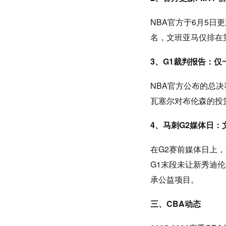
NBA官方于6月5日
名，文班亚马仅排在
3、G1裁判报告：
NBA官方公布的总
瓦塞尔对布伦森的投
4、马刺G2媒体日
在G2赛前媒体日上
G1末段未让新秀迪伦
承公益项目。
三、CBA动态