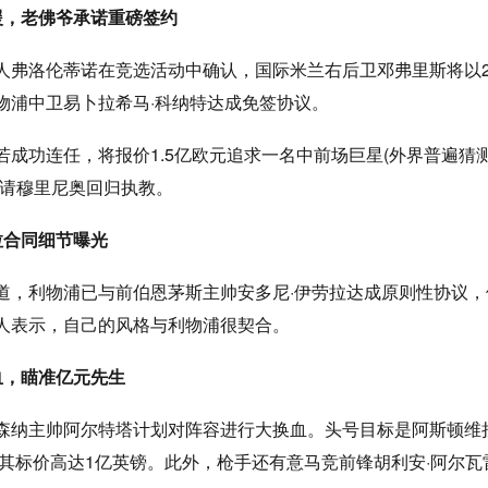
援，老佛爷承诺重磅签约
人弗洛伦蒂诺在竞选活动中确认，国际米兰右后卫邓弗里斯将以2
物浦中卫易卜拉希马·科纳特达成免签协议。
若成功连任，将报价1.5亿欧元追求一名中前场巨星(外界普遍猜
聘请穆里尼奥回归执教。
拉合同细节曝光
道，利物浦已与前伯恩茅斯主帅安多尼·伊劳拉达成原则性协议
人表示，自己的风格与利物浦很契合。
血，瞄准亿元先生
森纳主帅阿尔特塔计划对阵容进行大换血。头号目标是阿斯顿维拉
为其标价高达1亿英镑。此外，枪手还有意马竞前锋胡利安·阿尔