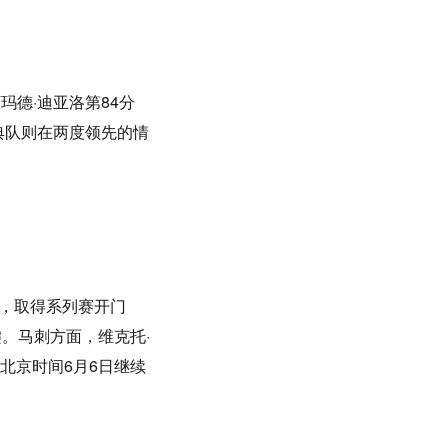
玛德·迪亚洛第84分
典队则在两度领先的情
刺，取得系列赛开门
键。马刺方面，维克托·
于北京时间6月6日继续