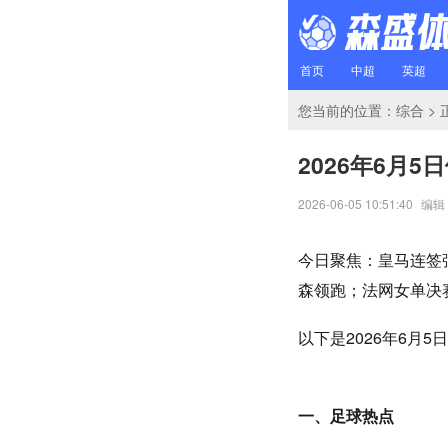
首页
中超
英超
您当前的位置：
综合
> 
2026年6月
2026-06-05 10:51:40
编辑
今日聚焦：皇马连签
森领跑；法网女单决
以下是2026年6
一、足球热点