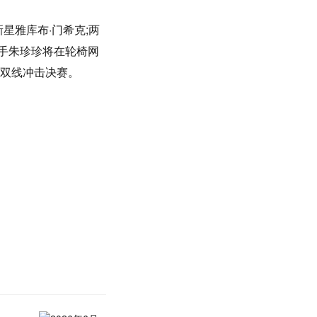
星雅库布·门希克;两
选手朱珍珍将在轮椅网
中双线冲击决赛。