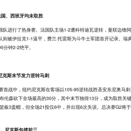
法国、西班牙均未取胜
队进行了热身赛。法国队主场1-2遭科特迪瓦逆转，曼联边锋阿
队则被伊拉克1-1逼平，费兰·托雷斯为斗牛士军团首开记录。瑞
5分钟2-2绝平。
：尼克斯末节发力逆转马刺
赛首战中，纽约尼克斯在客场以105-95逆转战胜圣安东尼奥马
布伦森砍下全场最高的30分，其中末节独得13分，成为取胜关
2篮板3盖帽，但全场21投仅6中，并出现6次失误。总决赛G2将
榜，尼克斯包揽前三