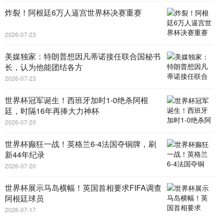
炸裂！阿根廷6万人逼宫世界杯决赛重赛
2026-07-23
美媒独家：特朗普想因凡蒂诺接任联合国秘书
长，认为他能团结各方
2026-07-23
世界杯冠军诞生！西班牙加时1-0绝杀阿根
廷，时隔16年再捧大力神杯
2026-07-20
世界杯癫狂一战！英格兰6-4法国夺铜牌，刷
新44年纪录
2026-07-20
世界杯展示马岛横幅！英国首相要求FIFA调查
阿根廷球员
2026-07-17