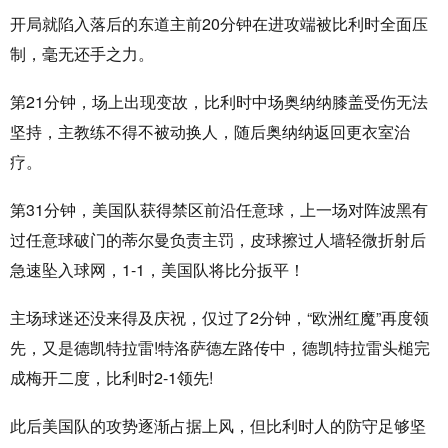
开局就陷入落后的东道主前20分钟在进攻端被比利时全面压
制，毫无还手之力。
第21分钟，场上出现变故，比利时中场奥纳纳膝盖受伤无法
坚持，主教练不得不被动换人，随后奥纳纳返回更衣室治
疗。
第31分钟，美国队获得禁区前沿任意球，上一场对阵波黑有
过任意球破门的蒂尔曼负责主罚，皮球擦过人墙轻微折射后
急速坠入球网，1-1，美国队将比分扳平！
主场球迷还没来得及庆祝，仅过了2分钟，“欧洲红魔”再度领
先，又是德凯特拉雷!特洛萨德左路传中，德凯特拉雷头槌完
成梅开二度，比利时2-1领先!
此后美国队的攻势逐渐占据上风，但比利时人的防守足够坚