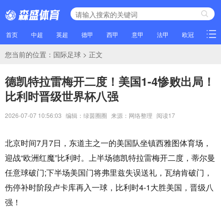
首页
中超
英超
德甲
西甲
意甲
法甲
欧冠
NBA
您当前的位置：
国际足球
> 正文
德凯特拉雷梅开二度！美国1-4惨败出局！
比利时晋级世界杯八强
2026-07-07 10:56:03
编辑：绿茵圈圈
来源：网络整理
阅读
17
北京时间7月7日，东道主之一的美国队坐镇西雅图体育场，
迎战“欧洲红魔”比利时。上半场德凯特拉雷梅开二度，蒂尔曼
任意球破门;下半场美国门将弗里兹失误送礼，瓦纳肯破门，
伤停补时阶段卢卡库再入一球，比利时4-1大胜美国，晋级八
强！