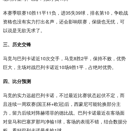
本赛季联赛10胜11平11负，进35失39球，排名第10，争欧战
资格也没有实力打出名声，还会影响联赛，保级也无忧，可
以说是无欲无求了。
三、历史交锋
马竞与巴列卡诺近10次交手，马竞8胜2平，保持不败，优势
巨大，主场对战巴列卡诺近10场9胜1平，占绝对优势。
四、比分预测
马竞的实力远超巴列卡诺，不过最近比赛状态起伏不定，而
且连续一周双赛(国王杯+欧冠)后，西蒙尼可能轮换部分主
力，留力后续对阵赫塔菲的德比战。巴列卡诺最近在客场面
对皇马和巴塞罗那均净输1球，客场的表现不错，结合数据分
析，看好巴列卡诺最多输1球。