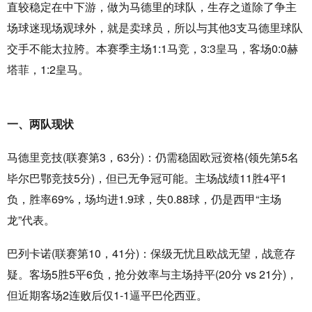
直较稳定在中下游，做为马德里的球队，生存之道除了争主
场球迷现场观球外，就是卖球员，所以与其他3支马德里球队
交手不能太拉胯。本赛季主场1:1马竞，3:3皇马，客场0:0赫
塔菲，1:2皇马。
一、两队现状
马德里竞技(联赛第3，63分)：仍需稳固欧冠资格(领先第5名
毕尔巴鄂竞技5分)，但已无争冠可能。主场战绩11胜4平1
负，胜率69%，场均进1.9球，失0.88球，仍是西甲“主场
龙”代表。
巴列卡诺(联赛第10，41分)：保级无忧且欧战无望，战意存
疑。客场5胜5平6负，抢分效率与主场持平(20分 vs 21分)，
但近期客场2连败后仅1-1逼平巴伦西亚。