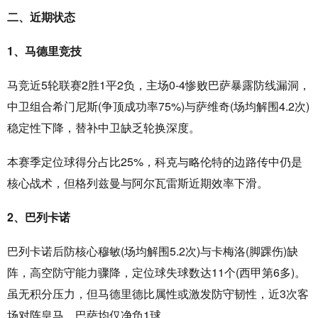
二、近期状态
1、马德里竞技
马竞近5轮联赛2胜1平2负，主场0-4惨败巴萨暴露防线漏洞，
中卫组合希门尼斯(争顶成功率75%)与萨维奇(场均解围4.2次)
稳定性下降，替补中卫缺乏轮换深度。
本赛季定位球得分占比25%，科克与略伦特的边路传中仍是
核心战术，但格列兹曼与阿尔瓦雷斯近期效率下滑。
2、巴列卡诺
巴列卡诺后防核心穆敏(场均解围5.2次)与卡梅洛(脚踝伤)缺
阵，高空防守能力骤降，定位球失球数达11个(西甲第6多)。
虽无积分压力，但马德里德比属性或激发防守韧性，近3次客
场对阵皇马、巴萨均仅净负1球。